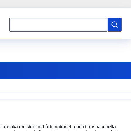
Sök
Sök
 ansöka om stöd för både nationella och transnationella