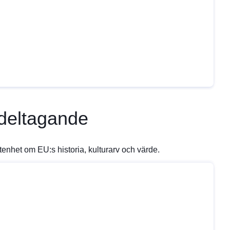
deltagande
nhet om EU:s historia, kulturarv och värde.