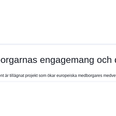
orgarnas engagemang och 
t är tillägnat projekt som ökar europeiska medborgares medvete