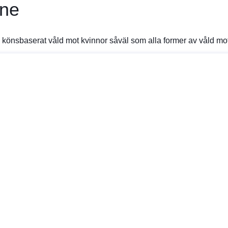
ne
 könsbaserat våld mot kvinnor såväl som alla former av våld mo