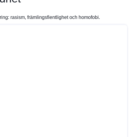
ing: rasism, främlingsfientlighet och homofobi.