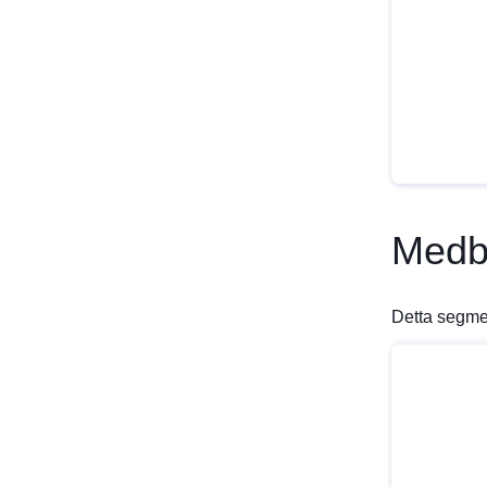
Medb
Detta segmen