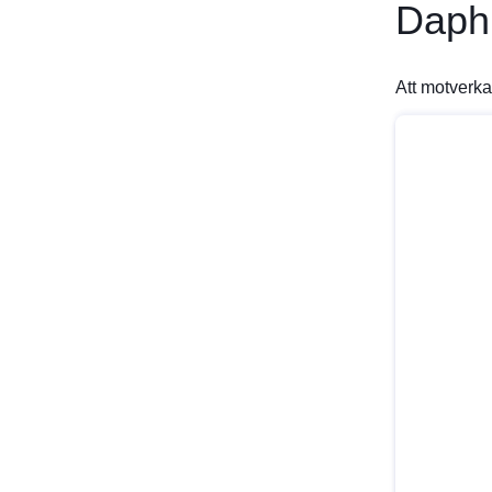
Daph
Att motverka